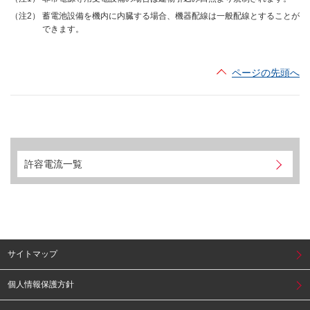
（注2）
蓄電池設備を機内に内臓する場合、機器配線は一般配線とすることが
できます。
ページの先頭へ
許容電流一覧
サイトマップ
個人情報保護方針